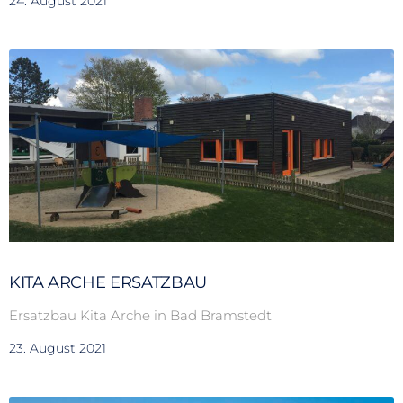
24. August 2021
KITA ARCHE ERSATZBAU
Ersatzbau Kita Arche in Bad Bramstedt
23. August 2021