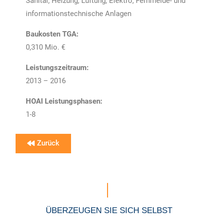
Sanitär, Heizung, Lüftung, Elektro, Fernmelde- und
informationstechnische Anlagen
Baukosten TGA:
0,310 Mio. €
Leistungszeitraum:
2013 – 2016
HOAI Leistungsphasen:
1-8
Zurück
ÜBERZEUGEN SIE SICH SELBST