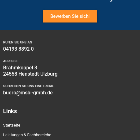
Bewerben Sie sich!
RUFEN SIE UNS AN
04193 8892 0
ADRESSE
Brahmkoppel 3
24558 Henstedt-Ulzburg
SCHREIBEN SIE UNS EINE E-MAIL
buero@msbi-gmbh.de
Links
Startseite
Leistungen & Fachbereiche