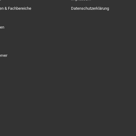
en & Fachbereiche
Datenschutzerklärung
zen
erver