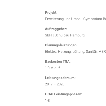
Projekt:
Erweiterung und Umbau Gymnasium B
Auftraggeber:
SBH | Schulbau Hamburg
Planungsleistungen:
Elektro, Heizung, Lüftung, Sanitär, MSR
Baukosten TGA:
1,0 Mio. €
Leistungszeitraum:
2017 – 2020
HOAI Leistungsphasen:
1-8