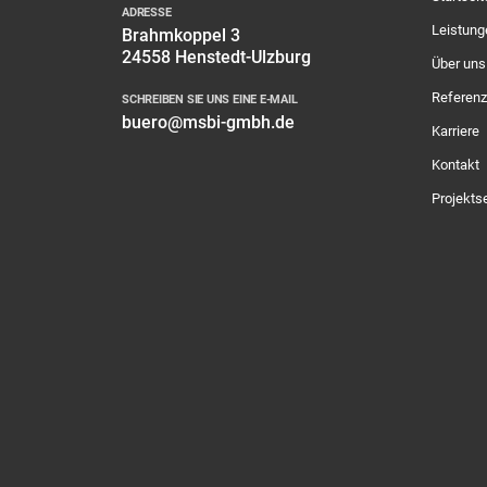
ADRESSE
Leistung
Brahmkoppel 3
24558 Henstedt-Ulzburg
Über uns
Referen
SCHREIBEN SIE UNS EINE E-MAIL
buero@msbi-gmbh.de
Karriere
Kontakt
Projekts