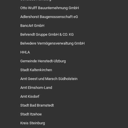
Otto Wulff Bauunternehmung GmbH
Adlershorst Baugenossenschaft eG
BancArt GmbH
Behrendt Gruppe GmbH & CO. KG
Belvedere Vermögensverwaltung GmbH
HHLA
Gemeinde Henstedt-Ulzburg
Stadt Kaltenkirchen
Amt Geest und Marsch Südholstein
Amt Elmshorn-Land
Amt Kisdorf
Stadt Bad Bramstedt
Stadt Itzehoe
Kreis Steinburg