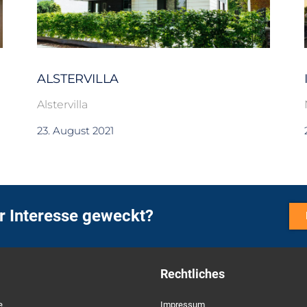
ALSTERVILLA
Alstervilla
23. August 2021
r Interesse geweckt?
Rechtliches
e
Impressum