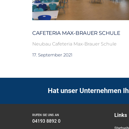
CAFETERIA MAX-BRAUER SCHULE
Neubau Cafeteria Max-Brauer Schule
17. September 2021
Hat unser Unternehmen Ih
Links
RUFEN SIE UNS AN
04193 8892 0
Startseit