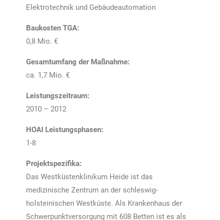
Elektrotechnik und Gebäudeautomation
Baukosten TGA:
0,8 Mio. €
Gesamtumfang der Maßnahme:
ca. 1,7 Mio. €
Leistungszeitraum:
2010 – 2012
HOAI Leistungsphasen:
1-8
Projektspezifika:
Das Westküstenklinikum Heide ist das
medizinische Zentrum an der schleswig-
holsteinischen Westküste. Als Krankenhaus der
Schwerpunktversorgung mit 608 Betten ist es als