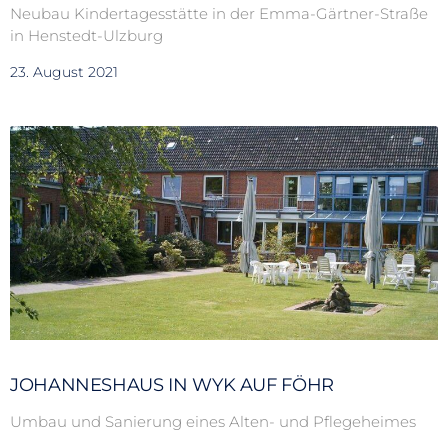
Neubau Kindertagesstätte in der Emma-Gärtner-Straße
in Henstedt-Ulzburg
23. August 2021
JOHANNESHAUS IN WYK AUF FÖHR
Umbau und Sanierung eines Alten- und Pflegeheimes