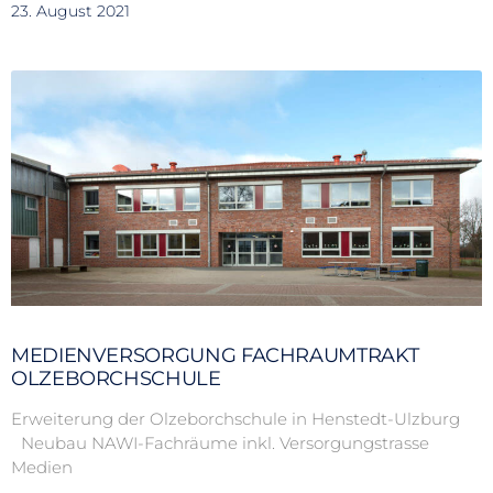
23. August 2021
MEDIENVERSORGUNG FACHRAUMTRAKT
OLZEBORCHSCHULE
Erweiterung der Olzeborchschule in Henstedt-Ulzburg
Neubau NAWI-Fachräume inkl. Versorgungstrasse
Medien